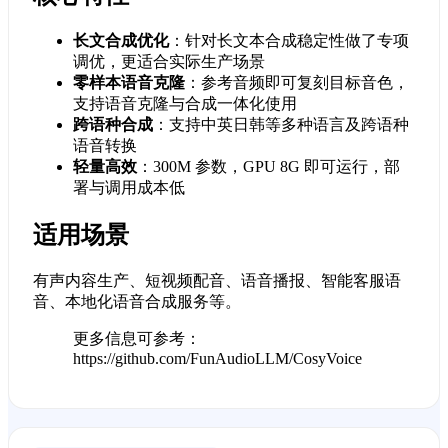
长文合成优化
：针对长文本合成稳定性做了专项
调优，更适合实际生产场景
零样本语音克隆
：参考音频即可复刻目标音色，
支持语音克隆与合成一体化使用
跨语种合成
：支持中英日韩等多种语言及跨语种
语音转换
轻量高效
：300M 参数，GPU 8G 即可运行，部
署与调用成本低
适用场景
有声内容生产、短视频配音、语音播报、智能客服语
音、本地化语音合成服务等。
更多信息可参考：
https://github.com/FunAudioLLM/CosyVoice