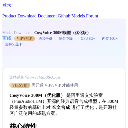
登录
Product
Download
Document
Github
Models
Forum
Model Download
CosyVoice-300M模型（优化版）
离线
VIP/SVIP
语音合成
语音克隆
GPU 8G+
内存 16G+
支持50显卡
支持系统
Win-x86
MacOS-Apple
需开通 VIP/SVIP 才能使用
VIP/SVIP
CosyVoice-300M（优化版）
是阿里通义实验室
（FunAudioLLM）开源的经典语音合成模型，在 300M
轻量参数的基础上对
长文合成
进行了优化，是开源社
区广泛使用的成熟方案。
核心特性