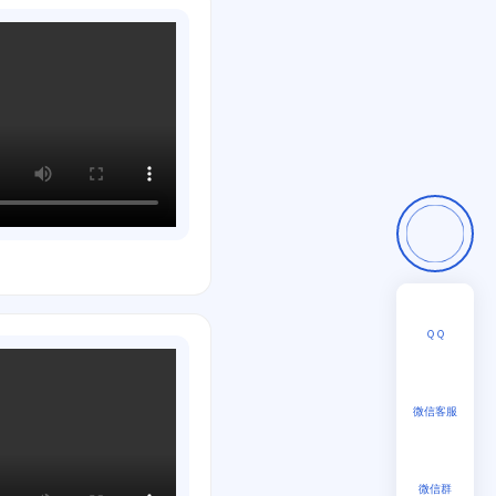
ＱＱ
微信客服
微信群