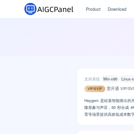
Product
Download
支持系统
Win-x86
Linux-
需开通 VIP/S
VIP/SVIP
Heygem 是硅基智能推出的
隆形象与声音，60 秒合成 
育等场景提供高效低成本数字