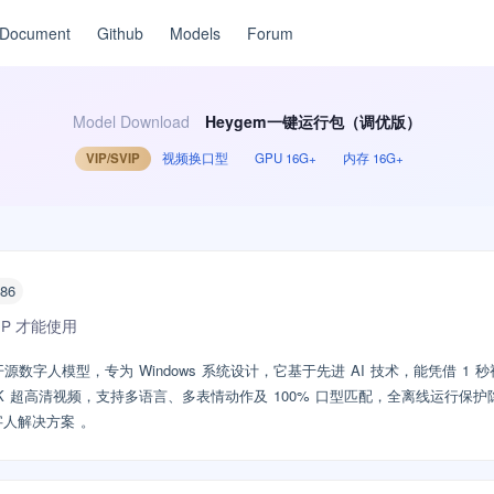
Document
Github
Models
Forum
Model Download
Heygem一键运行包（调优版）
VIP/SVIP
视频换口型
GPU 16G+
内存 16G+
x86
VIP 才能使用
开源数字人模型，专为 Windows 系统设计，它基于先进 AI 技术，能凭借 1 秒
4K 超高清视频，支持多语言、多表情动作及 100% 口型匹配，全离线运行保
人解决方案 。