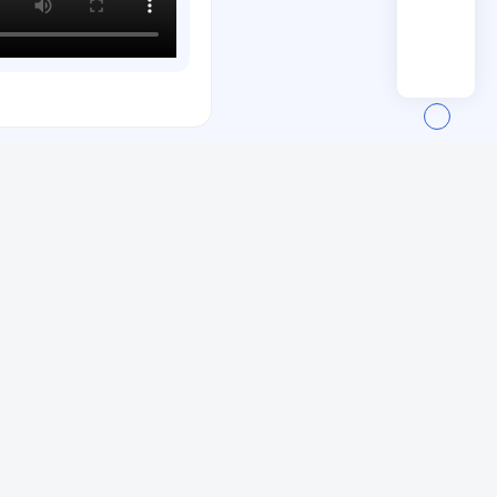
Download
Download
Download