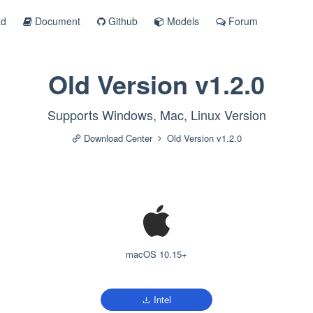
ad
Document
Github
Models
Forum
Old Version v1.2.0
Supports Windows, Mac, Linux Version
Download Center
Old Version v1.2.0
macOS 10.15+
Intel