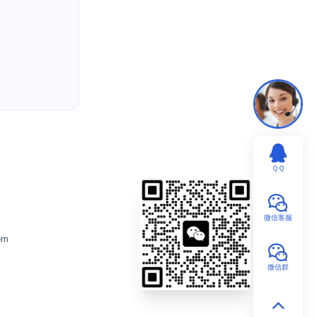
ＱＱ
微信客服
om
微信群