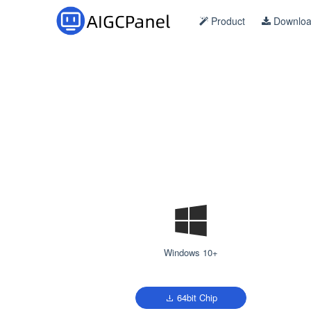
Product
Downlo
Windows 10+
64bit Chip