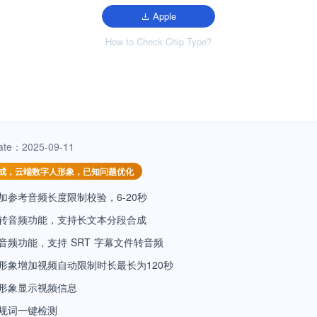
Apple
How to Check Chip Type?
ate：2025-09-11
成，云端数字人形象，已知问题优化
加参考音频长度限制校验，6-20秒
转音频功能，支持长文本分段合成
音频功能，支持 SRT 字幕文件转音频
形象增加视频自动限制时长最长为120秒
形象显示视频信息
规词一键检测