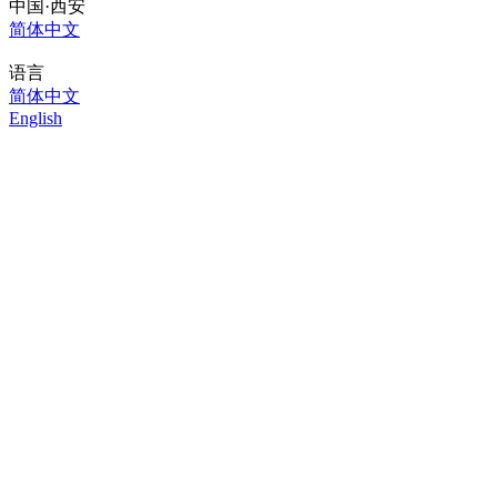
中国·西安
简体中文
语言
简体中文
English