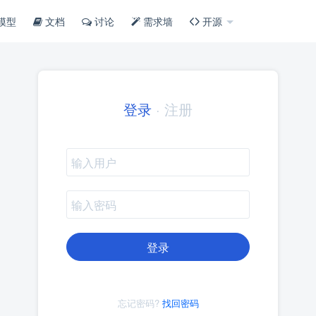
模型
文档
讨论
需求墙
开源
登录
·
注册
登录
忘记密码?
找回密码