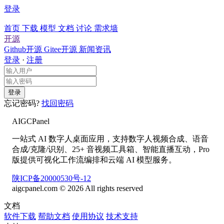
登录
首页
下载
模型
文档
讨论
需求墙
开源
Github开源
Gitee开源
新闻资讯
登录
·
注册
登录
忘记密码?
找回密码
AIGCPanel
一站式 AI 数字人桌面应用，支持数字人视频合成、语音
合成/克隆/识别、25+ 音视频工具箱、智能直播互动，Pro
版提供可视化工作流编排和云端 AI 模型服务。
陕ICP备20000530号-12
aigcpanel.com © 2026 All rights reserved
文档
软件下载
帮助文档
使用协议
技术支持