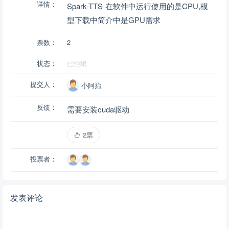
详情：
Spark-TTS 在软件中运行使用的是CPU,模
型下载中简介中是GPU需求
票数：
2
状态：
已拒绝
提交人：
小阿抬
反馈：
需要安装cuda驱动
2票
投票者：
发表评论