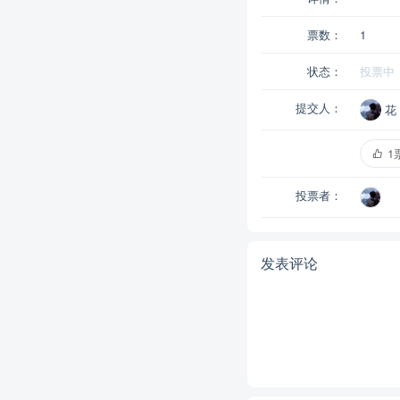
票数：
1
状态：
投票中
提交人：
花
1
投票者：
发表评论