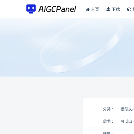
首页
下载
分类：
模型支
需求：
可以出
详情：