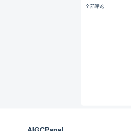
全部评论
AIGCPanel