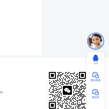
ＱＱ
微信客服
om
微信群