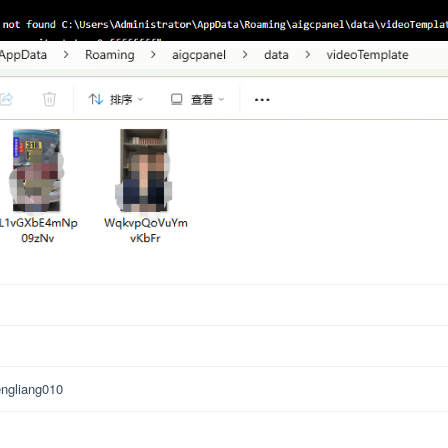
ngliang010