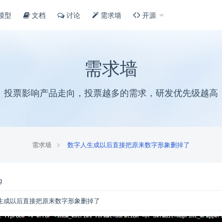
模型
文档
讨论
需求墙
开源
需求墙
投票影响产品走向，投票越多的需求，研发优先级越高
需求墙
数字人生成以后直接把原来数字形象删掉了
g
生成以后直接把原来数字形象删掉了