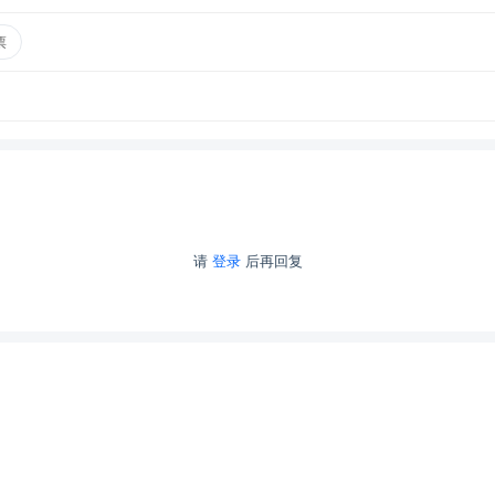
票
请
登录
后再回复