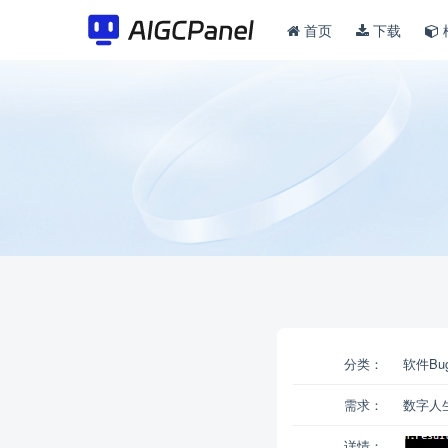
首页
下载
分类：
软件Bu
需求：
数字人
详情：