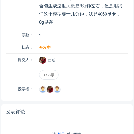
合包生成速度大概是8分钟左右，但是用我
们这个模型要十几分钟，我是4060显卡，
8g显存
票数：
3
状态：
开发中
提交人：
西瓜
3票
投票者：
发表评论
请
登录
后再回复