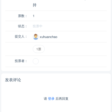
持
票数：
1
状态：
投票中
提交人：
xuhuanchao
1票
投票者：
发表评论
请
登录
后再回复