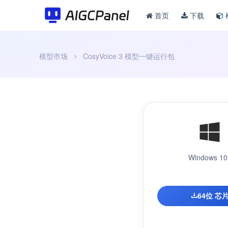
首页
下载
模型市场
CosyVoice 3 模型一键运行包
Windows 10
64位 芯