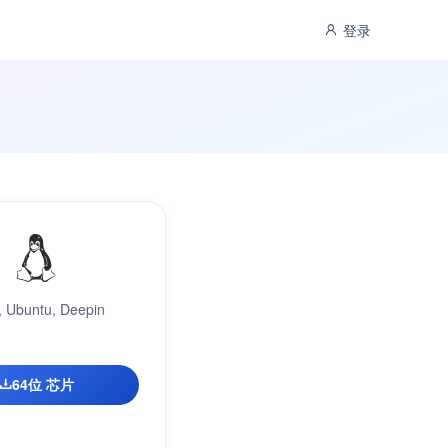
登录
 Ubuntu, Deepin
64位 芯片