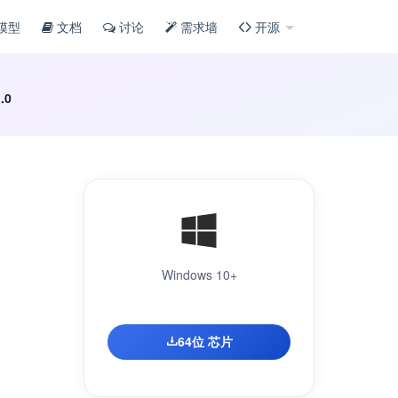
模型
文档
讨论
需求墙
开源
.0
Windows 10+
64位 芯片