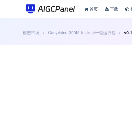
首页
下载
模型市场
CosyVoice-300M-Instruct一键运行包
v0.1