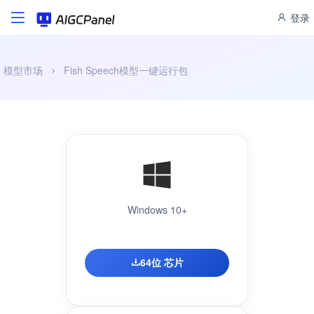
登录
模型市场
Fish Speech模型一键运行包
Windows 10+
64位 芯片