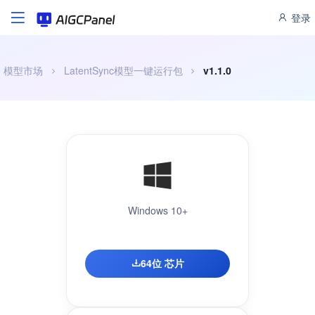
登录
模型市场
LatentSync模型一键运行包
v1.1.0
Windows 10+
64位 芯片