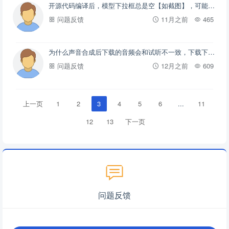
开源代码编译后，模型下拉框总是空【如截图】，可能是什么原因
问题反馈
11月之前
465
为什么声音合成后下载的音频会和试听不一致，下载下来播放会少了很多字导致不连贯
问题反馈
12月之前
609
上一页
1
2
3
4
5
6
...
11
12
13
下一页
问题反馈