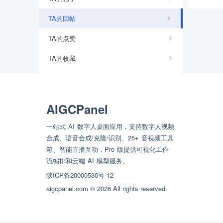
TA的回帖
TA的点赞
TA的收藏
AIGCPanel
一站式 AI 数字人桌面应用，支持数字人视频
合成、语音合成/克隆/识别、25+ 音视频工具
箱、智能直播互动，Pro 版提供可视化工作
流编排和云端 AI 模型服务。
陕ICP备20000530号-12
aigcpanel.com © 2026 All rights reserved