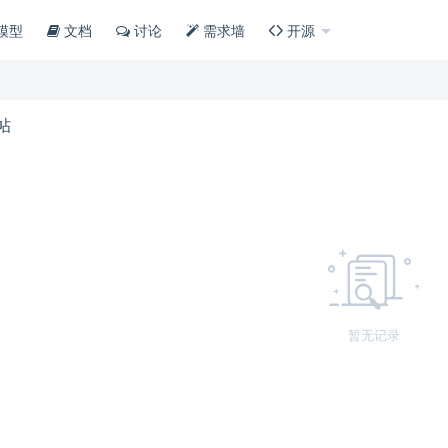
模型
文档
讨论
需求墙
开源
帖
暂无记录