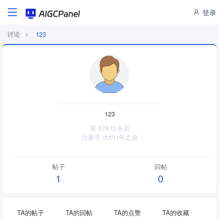
登录
讨论
123
123
第 678 位会员
注册于
大约1年之前
帖子
回帖
1
0
TA的帖子
TA的回帖
TA的点赞
TA的收藏