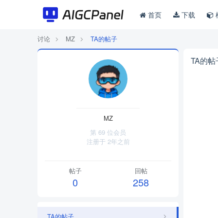
首页
下载
讨论
MZ
TA的帖子
TA的帖
MZ
第 69 位会员
注册于
2年之前
帖子
回帖
0
258
TA的帖子