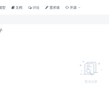
模型
文档
讨论
需求墙
开源
子
暂无记录