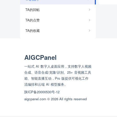
TA的回帖
TA的点赞
TA的收藏
AIGCPanel
一站式 AI 数字人桌面应用，支持数字人视频
合成、语音合成/克隆/识别、25+ 音视频工具
箱、智能直播互动，Pro 版提供可视化工作
流编排和云端 AI 模型服务。
陕ICP备20000530号-12
aigcpanel.com © 2026 All rights reserved