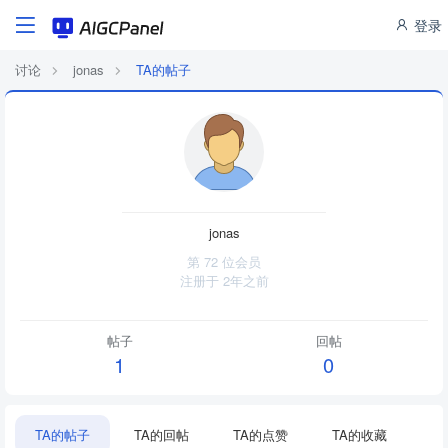
登录
讨论
jonas
TA的帖子
jonas
第 72 位会员
注册于
2年之前
帖子
回帖
1
0
TA的帖子
TA的回帖
TA的点赞
TA的收藏