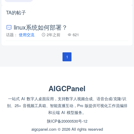
TA的帖子
linux系统如何部署？
话题：
使用交流
2年之前
621
1
AIGCPanel
一站式 AI 数字人桌面应用，支持数字人视频合成、语音合成/克隆/识
别、25+ 音视频工具箱、智能直播互动，Pro 版提供可视化工作流编排
和云端 AI 模型服务。
陕ICP备20000530号-12
aigcpanel.com © 2026 All rights reserved