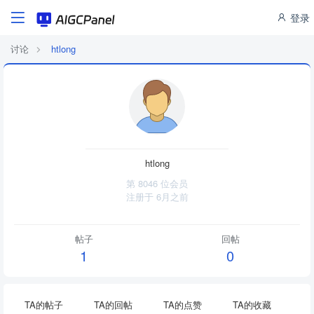
登录
讨论
htlong
htlong
第 8046 位会员
注册于
6月之前
帖子
回帖
1
0
TA的帖子
TA的回帖
TA的点赞
TA的收藏