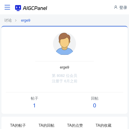
登录
讨论
erge9
erge9
第 8082 位会员
注册于
6月之前
帖子
回帖
1
0
TA的帖子
TA的回帖
TA的点赞
TA的收藏