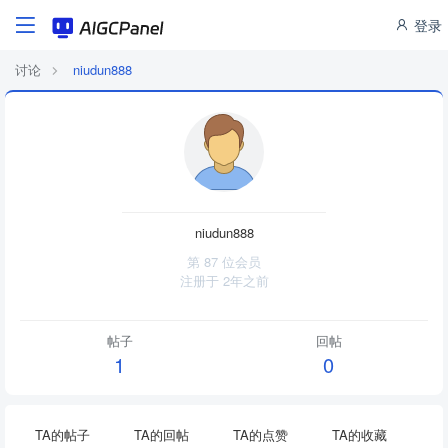
登录
讨论
niudun888
niudun888
第 87 位会员
注册于
2年之前
帖子
回帖
1
0
TA的帖子
TA的回帖
TA的点赞
TA的收藏