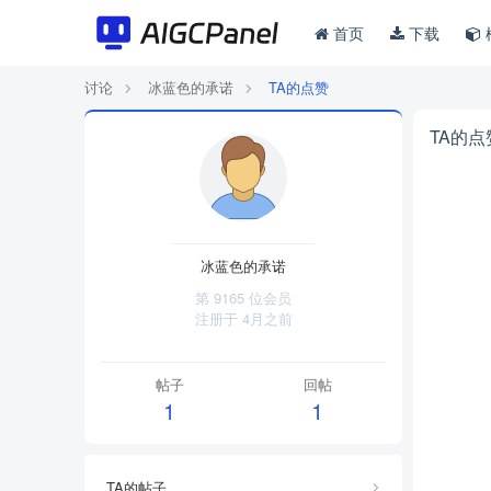
首页
下载
讨论
冰蓝色的承诺
TA的点赞
TA的点
冰蓝色的承诺
第 9165 位会员
注册于
4月之前
帖子
回帖
1
1
TA的帖子