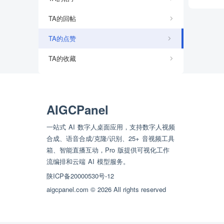
TA的回帖
TA的点赞
TA的收藏
AIGCPanel
一站式 AI 数字人桌面应用，支持数字人视频
合成、语音合成/克隆/识别、25+ 音视频工具
箱、智能直播互动，Pro 版提供可视化工作
流编排和云端 AI 模型服务。
陕ICP备20000530号-12
aigcpanel.com © 2026 All rights reserved