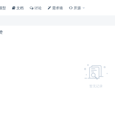
模型
文档
讨论
需求墙
开源
赞
暂无记录