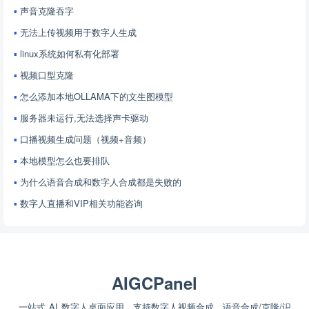
声音克隆吞字
无法上传视频用于数字人生成
linux系统如何私有化部署
视频口型克隆
怎么添加本地OLLAMA下的文生图模型
服务器未运行,无法选择声卡驱动
口播视频生成问题（视频+音频）
本地模型怎么也要排队
为什么语音合成和数字人合成都是失败的
数字人直播和VIP相关功能咨询
AIGCPanel
一站式 AI 数字人桌面应用，支持数字人视频合成、语音合成/克隆/识