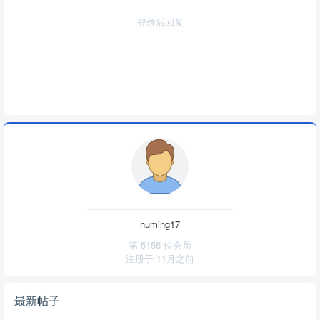
登录后回复
huming17
第 5156 位会员
注册于
11月之前
最新帖子