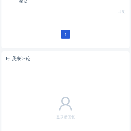
感谢
回复
1
我来评论
登录后回复