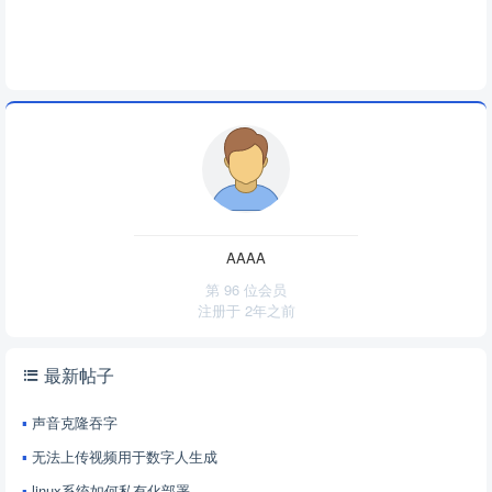
AAAA
第 96 位会员
注册于
2年之前
最新帖子
声音克隆吞字
无法上传视频用于数字人生成
linux系统如何私有化部署