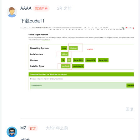
AAAA
2年之前
普通用户
下载cuda11
回复
MZ
大约1年之前
官方