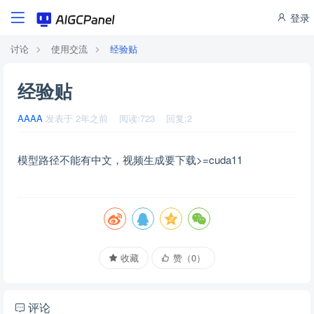
登录
讨论
使用交流
经验贴
经验贴
AAAA
发表于
2年之前
阅读:
723
回复:
2
模型路径不能有中文，视频生成要下载>=cuda11
收藏
赞（
0
）
评论