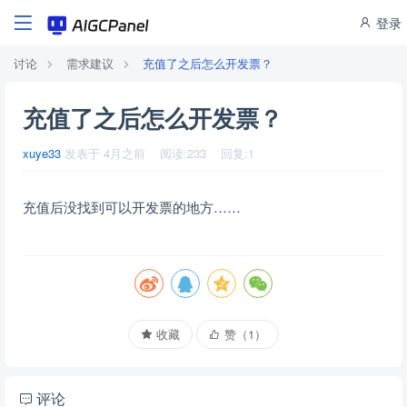
登录
讨论
需求建议
充值了之后怎么开发票？
充值了之后怎么开发票？
xuye33
发表于
4月之前
阅读:
233
回复:
1
充值后没找到可以开发票的地方……
收藏
赞（
1
）
评论