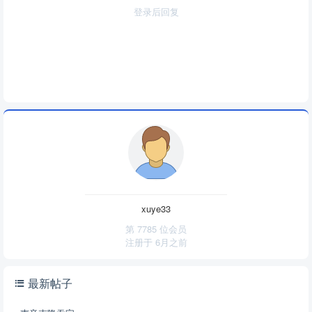
登录后回复
xuye33
第 7785 位会员
注册于
6月之前
最新帖子