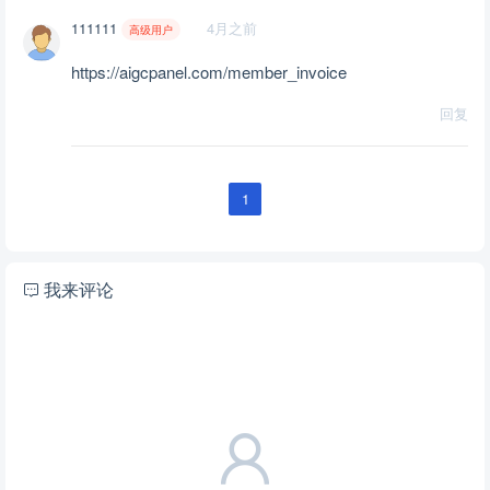
111111
4月之前
高级用户
https://aigcpanel.com/member_invoice
回复
1
我来评论