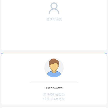
登录后回复
sssxxxwww
第 9451 位会员
注册于
4月之前