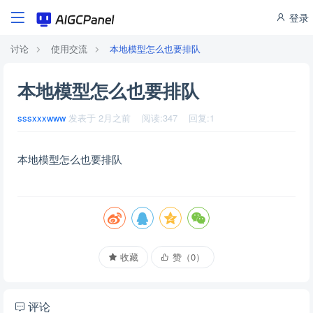
登录
讨论
使用交流
本地模型怎么也要排队
本地模型怎么也要排队
sssxxxwww
发表于
2月之前
阅读:
347
回复:
1
本地模型怎么也要排队
收藏
赞（
0
）
评论