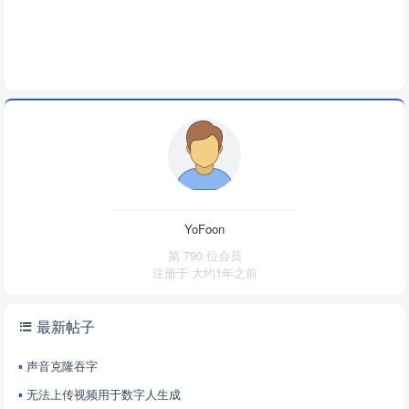
YoFoon
第 790 位会员
注册于
大约1年之前
最新帖子
声音克隆吞字
无法上传视频用于数字人生成