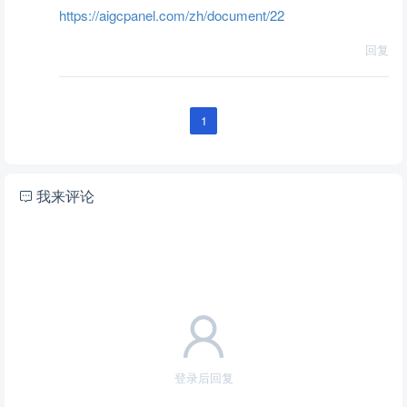
https://aigcpanel.com/zh/document/22
回复
1
我来评论
登录后回复