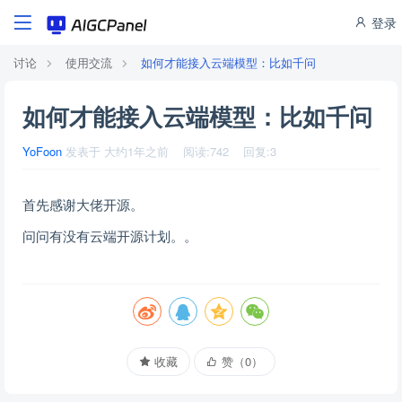
登录
讨论
使用交流
如何才能接入云端模型：比如千问
如何才能接入云端模型：比如千问
YoFoon
发表于
大约1年之前
阅读:
742
回复:
3
首先感谢大佬开源。
问问有没有云端开源计划。。
收藏
赞（
0
）