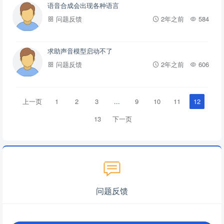
语音合成会出现各种语言
问题反馈
2年之前
584
求助声音模型启动不了
问题反馈
2年之前
606
上一页
1
2
3
...
9
10
11
12
13
下一页
问题反馈