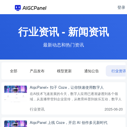
登录
行业资讯 - 新闻资讯
最新动态和热门资讯
全部
产品发布
模型更新
通知公告
行业资讯
AigcPanel× 扣子 Coze，让你快速使用数字人
在AI技术飞速发展的今天，数字人应用已逐渐渗透到各个领
域，从直播带货到企业宣传，从教育科普到娱乐互动，数字人
的价值日益凸显。然而，对于许多非技术出身的用户来说，数
行业资讯
2025-06-20
字人的制作和使用门槛依然较高。AigcPanel...
AigcPanel 上线 Coze，开启 AI 创作多元新时代