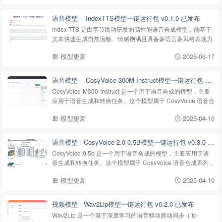
语音模型 - ‌ IndexTTS模型一键运行包 v0.1.0 已发布
Index-TTS 是由字节跳动研发的高性能语音合成模型，能基于
文本快速生成自然流畅、情感饱满且具备多语言多风格表现力
的语音内容。
模型更新
2025-06-17
语音模型 - ‌ CosyVoice-300M-Instruct模型一键运行包 v0.3.0 已发布
CosyVoice-M300-Instruct 是一个用于语音合成的模型，主要
应用于语音生成和转换任务。这个模型属于 CosyVoice 语音合
成系列，旨在提供高质量、自然的语音合成效果。CosyVoice-
模型更新
2025-04-10
M300 特别适用于需要自定义情感、语调和...
语音模型 - ‌CosyVoice-2.0-0.5B模型一键运行包 v0.3.0 已发布
CosyVoice-0.5b 是一个用于语音合成的模型，主要应用于语
音生成和转换任务。这个模型属于 CosyVoice 语音合成系列，
旨在提供高质量、自然的语音合成效果。CosyVoice-M300 特
模型更新
2025-04-10
别适用于需要自定义情感、语调和发音特征...
视频模型 - ‌Wav2Lip模型一键运行包 v0.2.0 已发布
Wav2Lip 是一个基于深度学习的语音驱动唇动同步（lip-