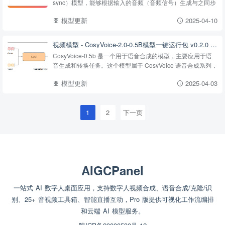
sync）模型，能够根据输入的音频（音频信号）生成与之同步
的高质量唇动视频。Wav2Lip 的目标是使视频中的人物与音频
模型更新
2025-04-10
中的话语完全同步，产生更自然和真实的口型运...
视频模型 - ‌CosyVoice-2.0-0.5B模型一键运行包 v0.2.0 已发布
CosyVoice-0.5b 是一个用于语音合成的模型，主要应用于语
音生成和转换任务。这个模型属于 CosyVoice 语音合成系列，
旨在提供高质量、自然的语音合成效果。CosyVoice-M300 特
模型更新
2025-04-03
别适用于需要自定义情感、语调和发音特征...
1
2
下一页
AIGCPanel
一站式 AI 数字人桌面应用，支持数字人视频合成、语音合成/克隆/识
别、25+ 音视频工具箱、智能直播互动，Pro 版提供可视化工作流编排
和云端 AI 模型服务。