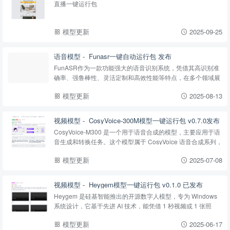
直播一键运行包
模型更新
2025-09-25
语音模型 - ‌ Funasr一键自动运行包 发布
FunASR作为一款功能强大的语音识别系统，凭借其高识别准
确率、强鲁棒性、灵活定制和高效性能等特点，在多个领域展
现出了广泛的应用前景。
模型更新
2025-08-13
视频模型 - ‌ CosyVoice-300M模型一键运行包 v0.7.0发布
CosyVoice-M300 是一个用于语音合成的模型，主要应用于语
音生成和转换任务。这个模型属于 CosyVoice 语音合成系列，
旨在提供高质量、自然的语音合成效果。CosyVoice-M300 特
模型更新
2025-07-08
别适用于需要自定义情感、语调和发音特征...
视频模型 - ‌ Heygem模型一键运行包 v0.1.0 已发布
Heygem 是硅基智能推出的开源数字人模型，专为 Windows
系统设计，它基于先进 AI 技术，能凭借 1 秒视频或 1 张照
片，30 秒内克隆形象与声音，60 秒合成 4K 超高清视频，支
模型更新
2025-06-17
持多语言、多表情动作及 100% 口型匹配，全...