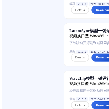
最新
v1.2.0
2026-08-08 2
Details
Downloa
LatentSync模型一
视频换口型
Win-x86
Lin
字节跳动开源端到端唇同
最新
v1.1.1
2026-07-27 1
Details
Downloa
Wav2Lip模型一键运
视频换口型
Win-x86
Ma
经典高精度语音驱动唇同
最新
v1.1.0
2026-04-27 2
Details
Downloa