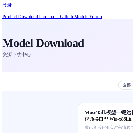
登录
Product
Download
Document
Github
Models
Forum
Model Download
资源下载中心
全部
MuseTalk模型一键
视频换口型
Win-x86
Lin
腾讯音乐开源实时高清唇同步模