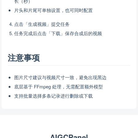
长（秒）
片头和片尾可单独设置，也可同时配置
点击「生成视频」提交任务
任务完成后点击「下载」保存合成后的视频
注意事项
图片尺寸建议与视频尺寸一致，避免出现黑边
底层基于 FFmpeg 处理，无需配置额外模型
支持批量选择多条记录进行删除或下载
AIGCPanel